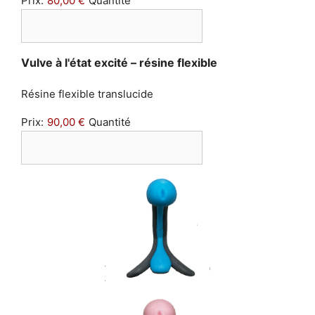
Prix:
80,00 €
Quantité
Quantité
Vulve à l'état excité – résine flexible
Résine flexible translucide
Prix:
90,00 €
Quantité