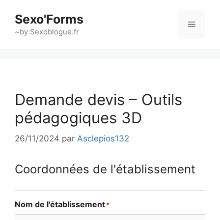
Aller
Sexo'Forms
au
Menu
contenu
~by Sexoblogue.fr
Demande devis – Outils
pédagogiques 3D
26/11/2024
par
Asclepios132
Coordonnées de l'établissement
Nom de l'établissement
*