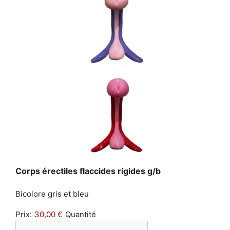
Quantité
Corps érectiles flaccides rigides g/b
Bicolore gris et bleu
Prix:
30,00 €
Quantité