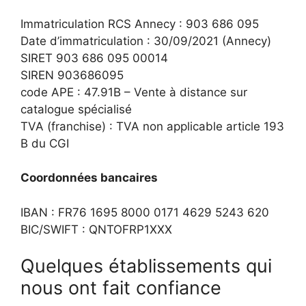
Immatriculation RCS Annecy : 903 686 095
Date d’immatriculation : 30/09/2021 (Annecy)
SIRET 903 686 095 00014
SIREN 903686095
code APE : 47.91B – Vente à distance sur
catalogue spécialisé
TVA (franchise) : TVA non applicable article 193
B du CGI
Coordonnées bancaires
IBAN : FR76 1695 8000 0171 4629 5243 620
BIC/SWIFT : QNTOFRP1XXX
Quelques établissements qui
nous ont fait confiance