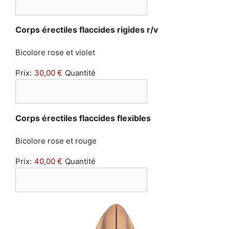
Quantité
Corps érectiles flaccides rigides r/v
Bicolore rose et violet
Prix:
30,00 €
Quantité
Quantité
Corps érectiles flaccides flexibles
Bicolore rose et rouge
Prix:
40,00 €
Quantité