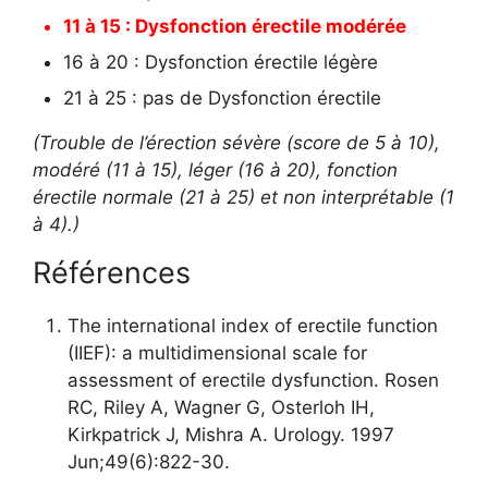
11 à 15 : Dysfonction érectile modérée
16 à 20 : Dysfonction érectile légère
21 à 25 : pas de Dysfonction érectile
(Trouble de l’érection sévère (score de 5 à 10),
modéré (11 à 15), léger (16 à 20), fonction
érectile normale (21 à 25) et non interprétable (1
à 4).)
Références
The international index of erectile function
(IIEF): a multidimensional scale for
assessment of erectile dysfunction. Rosen
RC, Riley A, Wagner G, Osterloh IH,
Kirkpatrick J, Mishra A. Urology. 1997
Jun;49(6):822-30.