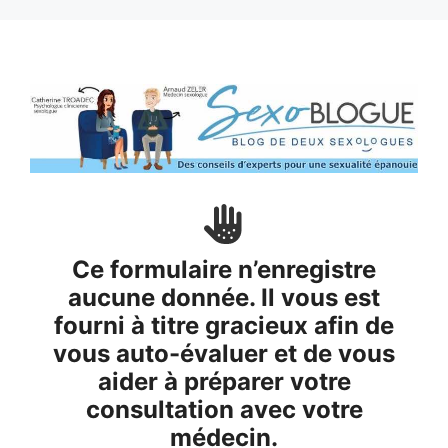
Aller
au
contenu
Ce formulaire n’enregistre
aucune donnée. Il vous est
fourni à titre gracieux afin de
vous auto-évaluer et de vous
aider à préparer votre
consultation avec votre
médecin.