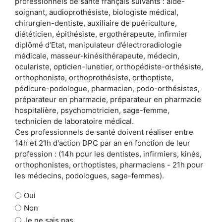
professionnels de santé français suivants : aide-
soignant, audioprothésiste, biologiste médical,
chirurgien-dentiste, auxiliaire de puériculture,
diététicien, épithésiste, ergothérapeute, infirmier
diplômé d’Etat, manipulateur d’électroradiologie
médicale, masseur-kinésithérapeute, médecin,
oculariste, opticien-lunetier, orthopédiste-orthésiste,
orthophoniste, orthoprothésiste, orthoptiste,
pédicure-podologue, pharmacien, podo-orthésistes,
préparateur en pharmacie, préparateur en pharmacie
hospitalière, psychomotricien, sage-femme,
technicien de laboratoire médical.
Ces professionnels de santé doivent réaliser entre
14h et 21h d'action DPC par an en fonction de leur
profession : (14h pour les dentistes, infirmiers, kinés,
orthophonistes, orthoptistes, pharmaciens - 21h pour
les médecins, podologues, sage-femmes).
Oui
Non
Je ne sais pas