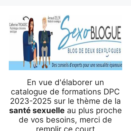
Aller
au
contenu
En vue d'élaborer un
catalogue de formations DPC
2023-2025 sur le thème de la
santé sexuelle
au plus proche
de vos besoins, merci de
remplir ce court