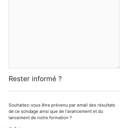
Rester informé ?
Rester
Souhaitez-vous être prévenu par email des résultats
informé
(Nécessaire)
de ce sondage ainsi que de l'avancement et du
lancement de notre formation ?