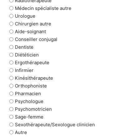
Radiothérapeute
Médecin spécialiste autre
Urologue
Chirurgien autre
Aide-soignant
Conseiller conjugal
Dentiste
Diététicien
Ergothérapeute
Infirmier
Kinésithérapeute
Orthophoniste
Pharmacien
Psychologue
Psychomotricien
Sage-femme
Sexothérapeute/Sexologue clinicien
Autre